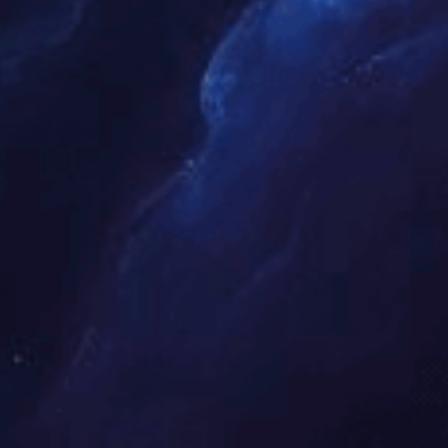
产品优势
PRODUCT ADVANTAGES
合规
权责明确