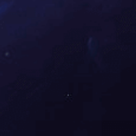
预警
安全隐患提前预警,杜绝重大安全事故