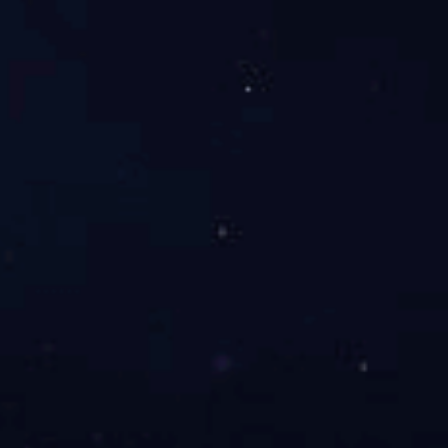
可分析：将采集的数据形成数报表分析，横向纵向对比数据，大数
据分析合理利用资源，为公司物资采购、安防管理、资源分配、账
务管理等提供重要依据
03