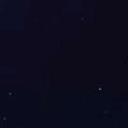
巡检记录、故障检修；安全数据统计分析
自动
管理流程信息化
告别手动Excel和纸质单据管理