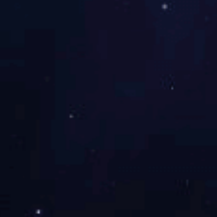
可溯源：建立流程闭环，各项工作的发起方、经办方、结束方、
个环节负责人、事项明细，形成闭环，一目了然
01